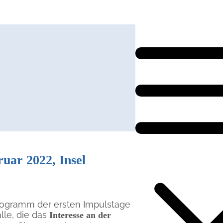
ruar 2022, Insel
ogramm der ersten Impulstage
lle, die das
Interesse an der