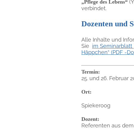
(Y
„Pflege des Lebens“
verbindet.
Dozenten und S
Alle Inhalte und In
Sie
im Seminarblatt 
Häppchen“ (PDF -Do
Termin:
25. und 26. Februar 2
Ort:
Spiekeroog
Dozent:
Referenten aus dem