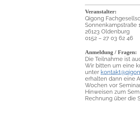
Veranstalter:
Qigong Fachgesellsch
Sonnenkampstraße 
26123 Oldenburg
0152 – 27 03 62 46
Anmeldung / Fragen:
Die Teilnahme ist a
Wir bitten um eine k
unter
kontakt@qigon
erhalten dann eine 
Wochen vor Seminar
Hinweisen zum Semi
Rechnung über die 
QIGONG FACHGESELLSCHAFT