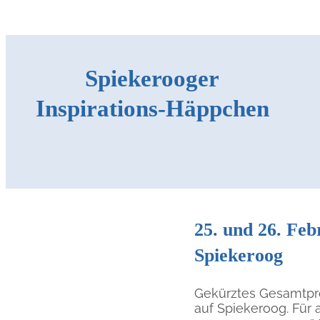
Spiekerooger
Inspirations-Häppchen
25. und 26. Feb
Spiekeroog
Gekürztes Gesamtpr
auf Spiekeroog. Für a