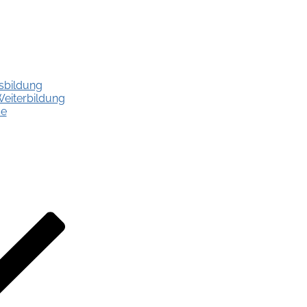
sbildung
Weiterbildung
se