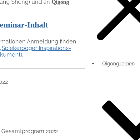
ang Sheng) und an
Qigong
eminar-Inhalt
formationen Anmeldung finden
„Spiekerooger Inspirations-
kument).
Qigong lernen
022
 Gesamtprogram 2022