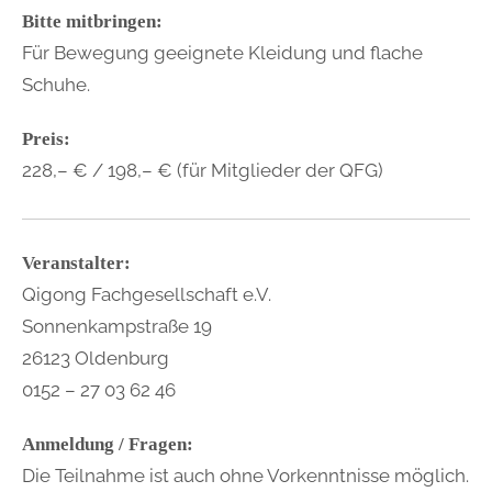
Bitte mitbringen:
Für Bewegung geeignete Kleidung und flache
Schuhe.
Preis:
228,– € / 198,– € (für Mitglieder der QFG)
Veranstalter:
Qigong Fachgesellschaft e.V.
Sonnenkampstraße 19
26123 Oldenburg
0152 – 27 03 62 46
Anmeldung / Fragen:
Die Teilnahme ist auch ohne Vorkenntnisse möglich.