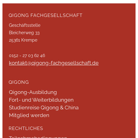
QIGONG FACHGESELLSCHAFT
Geschäftsstelle
Bleicherweg 33
25361 Krempe
0152 - 27 03 62 46
kontakt@qigong-fachgesellschaft.de
QIGONG
Qigong-Ausbildung
Fort- und Weiterbildungen
Studienreise Qigong & China
Mitglied werden
RECHTLICHES