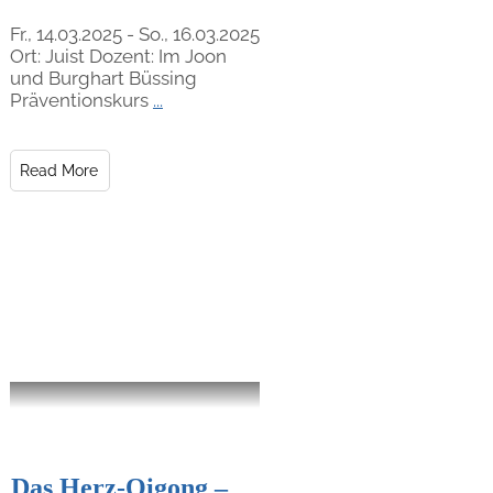
Fr., 14.03.2025 - So., 16.03.2025
Ort: Juist Dozent: Im Joon
und Burghart Büssing
Präventionskurs
...
Read More
Das Herz-Qigong –